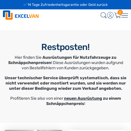
✅ 14 Tage Zufriedenheitsgarantie oder Geld zurück
0
Restposten!
Hier finden Sie
Ausrüstungen für Nutzfahrzeuge zu
Schnäppchenpreisen
! Diese Ausrüstungen wurden aufgrund
von Bestellfehlern von Kunden zurückgegeben.
Unser technischer Service überprüft systematisch, dass sie
nicht verwendet oder montiert wurden, und sie werden nur
unter dieser Bedingung wieder zum Verkauf angeboten.
Profitieren Sie also von einer
neuen Ausrüstung
zu einem
Schnäppchenpreis
!