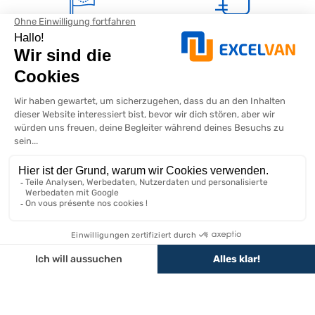
Europäisches
Schnelle Lieferung
Unternehmen
Deutschland, Österreich,
Frankreich, Belgien, Luxemburg und
Bevorzugt in Deutschland,
Schweiz
Frankreich und Europa hergestellt
Eine Frage oder ein Angebot?
Montag bis Freitag 9:00-12:00 / 13:00-17:00 per Chat
KONTAKTIEREN SIE UNS
Filtern
Sortieren