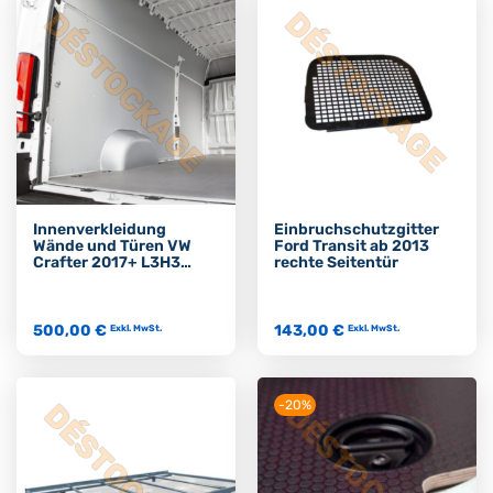
Innenverkleidung
Einbruchschutzgitter
Wände und Türen VW
Ford Transit ab 2013
Crafter 2017+ L3H3
rechte Seitentür
Heckantrieb
500,00 €
143,00 €
Exkl. MwSt.
Exkl. MwSt.
-20%