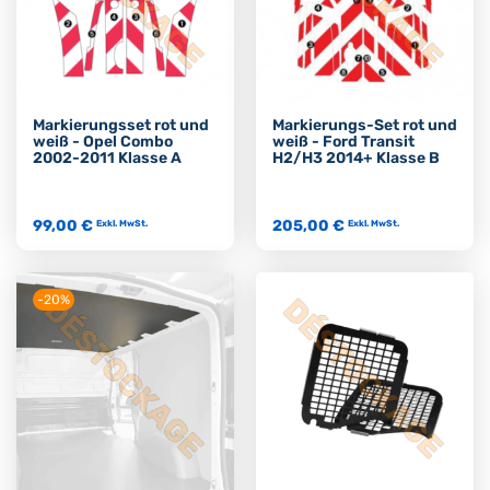
Markierungsset rot und
Markierungs-Set rot und
weiß - Opel Combo
weiß - Ford Transit
2002-2011 Klasse A
H2/H3 2014+ Klasse B
99,00 €
205,00 €
Exkl. MwSt.
Exkl. MwSt.
-20%