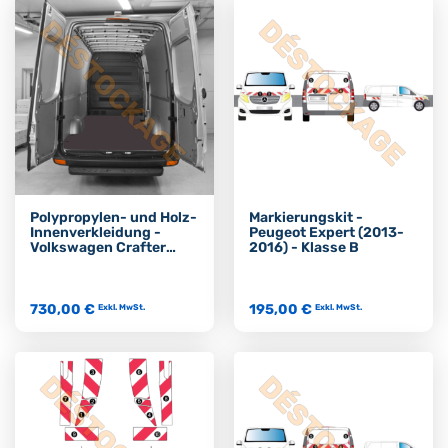
Polypropylen- und Holz-
Markierungskit -
Innenverkleidung -
Peugeot Expert (2013-
Volkswagen Crafter
2016) - Klasse B
2006 - 2017
(Frontantrieb) L3H3
730,00 €
195,00 €
Exkl. MwSt.
Exkl. MwSt.