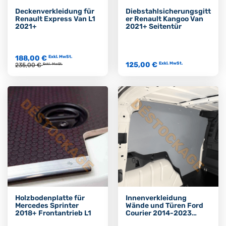
Deckenverkleidung für
Diebstahlsicherungsgitt
Renault Express Van L1
er Renault Kangoo Van
2021+
2021+ Seitentür
188,00 €
Exkl. MwSt.
125,00 €
Exkl. MwSt.
235,00 €
Exkl. MwSt.
Holzbodenplatte für
Innenverkleidung
Mercedes Sprinter
Wände und Türen Ford
2018+ Frontantrieb L1
Courier 2014-2023
verglast