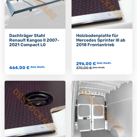
Dachträger Stahl
Holzbodenplatte für
Renault Kangoo II 2007-
Mercedes Sprinter III ab
2021 Compact L0
2018 Frontantrieb
296,00 €
Exkl. MwSt.
464,00 €
Exkl. MwSt.
370,00 €
Exkl. MwSt.