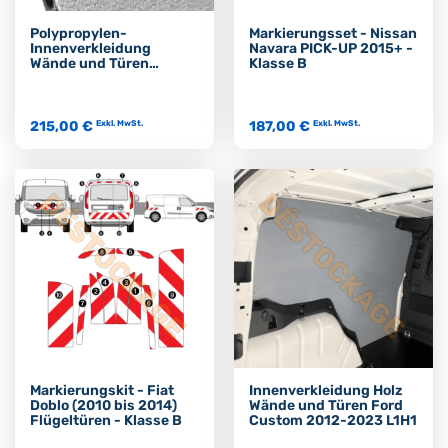
Polypropylen-
Markierungsset - Nissan
Innenverkleidung
Navara PICK-UP 2015+ -
Wände und Türen
Klasse B
Peugeot Expert L2H1
2016+ Doppelkabine
215,00 €
187,00 €
Exkl. MwSt.
Exkl. MwSt.
Markierungskit - Fiat
Innenverkleidung Holz
Doblo (2010 bis 2014)
Wände und Türen Ford
Flügeltüren - Klasse B
Custom 2012-2023 L1H1