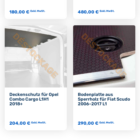
180,00 €
480,00 €
Exkl. MwSt.
Exkl. MwSt.
Deckenschutz für Opel
Bodenplatte aus
Combo Cargo L1H1
Sperrholz für Fiat Scudo
2018+
2006-2017 L1
204,00 €
290,00 €
Exkl. MwSt.
Exkl. MwSt.