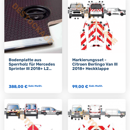
Bodenplatte aus
Markierungsset -
Sperrholz für Mercedes
Citroen Berlingo Van III
Sprinter III 2018+ L2
2018+ Heckklappe
Frontantrieb 12mm
388,00 €
99,00 €
Exkl. MwSt.
Exkl. MwSt.