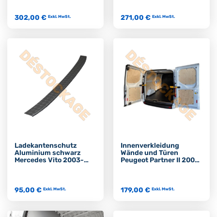
302,00 €
271,00 €
Exkl. MwSt.
Exkl. MwSt.
Ladekantenschutz
Innenverkleidung
Aluminium schwarz
Wände und Türen
Mercedes Vito 2003-
Peugeot Partner II 2008-
2014
2018 L2
95,00 €
179,00 €
Exkl. MwSt.
Exkl. MwSt.