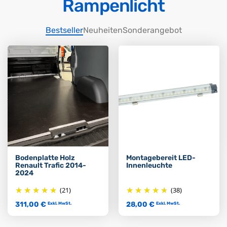
Rampenlicht
Bestseller
Neuheiten
Sonderangebot
Bodenplatte Holz
Montagebereit LED-
Renault Trafic 2014-
Innenleuchte
2024
(21)
(38)
311,00 €
28,00 €
Exkl. MwSt.
Exkl. MwSt.