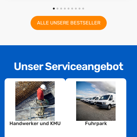
ALLE UNSERE BESTSELLER
Unser Serviceangebot
Handwerker und KMU
Fuhrpark