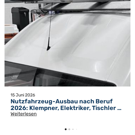
15 Juni 2026
Nutzfahrzeug-Ausbau nach Beruf
2026: Klempner, Elektriker, Tischler –
der vollständige Ratgeber
Weiterlesen