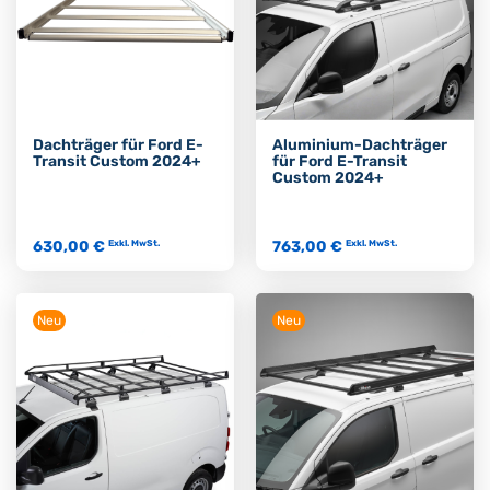
Dachträger für Ford E-
Aluminium-Dachträger
Transit Custom 2024+
für Ford E-Transit
Custom 2024+
630,00 €
763,00 €
Exkl. MwSt.
Exkl. MwSt.
Neu
Neu