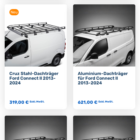
Neu
Cruz Stahl-Dachträger
Aluminium-Dachträger
Ford Connect II 2013-
für Ford Connect II
2024
2013-2024
319,00 €
621,00 €
Exkl. MwSt.
Exkl. MwSt.