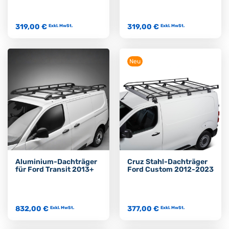
319,00 €
319,00 €
Exkl. MwSt.
Exkl. MwSt.
Neu
Aluminium-Dachträger
Cruz Stahl-Dachträger
für Ford Transit 2013+
Ford Custom 2012-2023
832,00 €
377,00 €
Exkl. MwSt.
Exkl. MwSt.