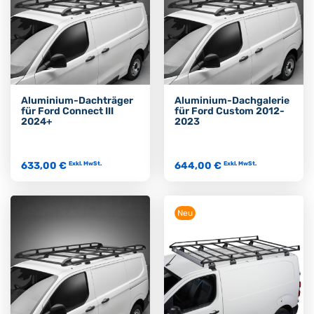
Aluminium-Dachträger
Aluminium-Dachgalerie
für Ford Connect III
für Ford Custom 2012-
2024+
2023
633,00 €
644,00 €
Exkl. MwSt.
Exkl. MwSt.
Neu