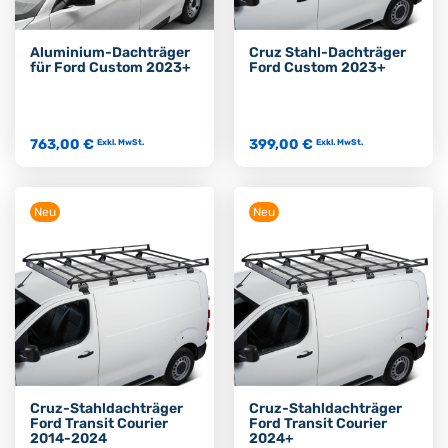
Aluminium-Dachträger
Cruz Stahl-Dachträger
für Ford Custom 2023+
Ford Custom 2023+
763,00 €
399,00 €
Exkl. MwSt.
Exkl. MwSt.
Neu
Neu
Cruz-Stahldachträger
Cruz-Stahldachträger
Ford Transit Courier
Ford Transit Courier
2014-2024
2024+