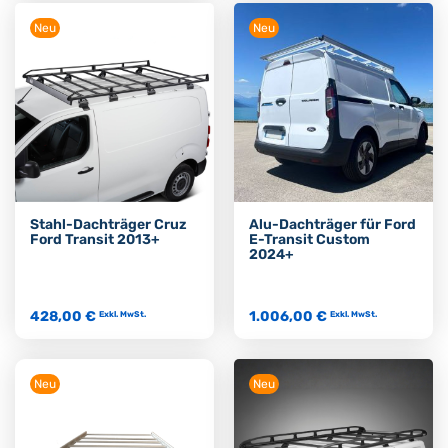
Neu
Neu
Stahl-Dachträger Cruz
Alu-Dachträger für Ford
Ford Transit 2013+
E-Transit Custom
2024+
428,00 €
1.006,00 €
Exkl. MwSt.
Exkl. MwSt.
Neu
Neu