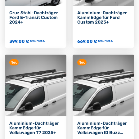
Cruz Stahl-Dachträger
Aluminium-Dachträger
Ford E-Transit Custom
KammEdge für Ford
2024+
Custom 2023+
399,00 €
669,00 €
Exkl. MwSt.
Exkl. MwSt.
Neu
Neu
Aluminium-Dachträger
Aluminium-Dachträger
KammEdge für
KammEdge für
Volkswagen T7 2025+
Volkswagen ID Buzz
2022+