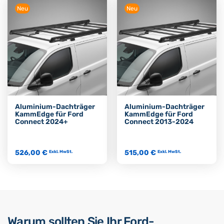
Neu
Neu
Aluminium-Dachträger
Aluminium-Dachträger
KammEdge für Ford
KammEdge für Ford
Connect 2024+
Connect 2013-2024
526,00 €
515,00 €
Exkl. MwSt.
Exkl. MwSt.
Warum sollten Sie Ihr Ford-