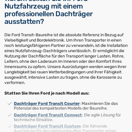
Nutzfahrzeug mit einem
professionellen Dachträger
ausstatten?
Die Ford Transit-Baureihe ist die absolute Referenz in Bezug auf
Vielseitigkeit und Bordelektronik. Um Ihren Transporter in einen
noch leistungsfähigeren Partner zu verwandeln, ist die Installation
eines Nutzfahrzeug-Dachträgers unerlässlich. Er ermöglicht die
Nutzung der Dachfläche für den Transport langer Lasten, Rohre,
Leitern, ohne den Laderaum im Inneren oder den Komfort Ihres
Innenraums zu opfern. Unsere Ausrüstungen werden wegen ihrer
Langlebigkeit bei rauen Wetterbedingungen und ihrer Fähigkeit
ausgewählt, intensive Lasten zu tragen, ohne die Karosserie zu
verformen.
Statten Sie Ihren Ford je nach Modell aus:
Dachträger Ford Transit Courier
: Maximieren Sie das
Potenzial des kompaktesten Modells der Baureihe.
Dachträger Ford Transit Connect
: Die agile Lösung für
technische Einsätze.
Dachträger Ford Transit Custom
: Die führende
Ausrüstung für den meistverkauften Transporter seiner