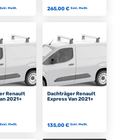
265,00 €
Exkl. MwSt.
Exkl. MwSt.
er Renault
Dachträger Renault
an 2021+
Express Van 2021+
135,00 €
Exkl. MwSt.
Exkl. MwSt.