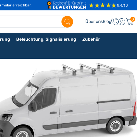
rmular erreichbar.
0
Über uns
Blog
rung
Beleuchtung, Signalisierung
Zubehör