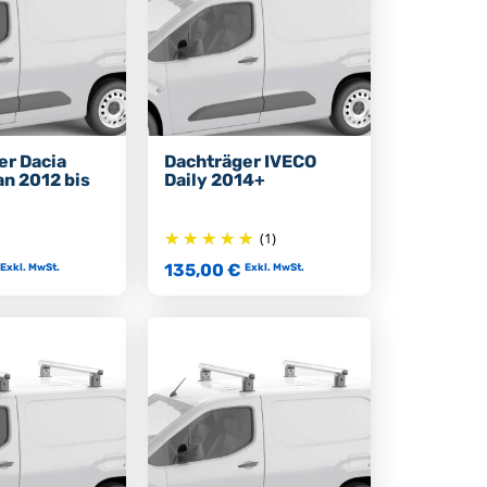
er Dacia
Dachträger IVECO
an 2012 bis
Daily 2014+
(1)
135,00 €
Exkl. MwSt.
Exkl. MwSt.