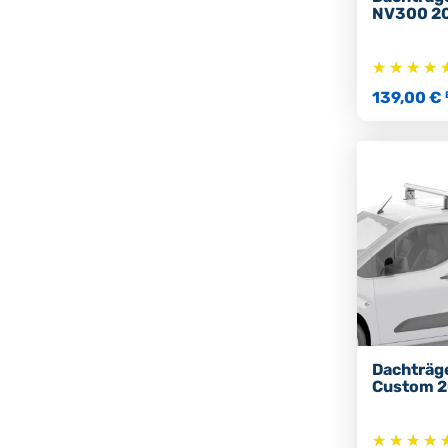
NV300 2
139,00 €
Dachträg
Custom 