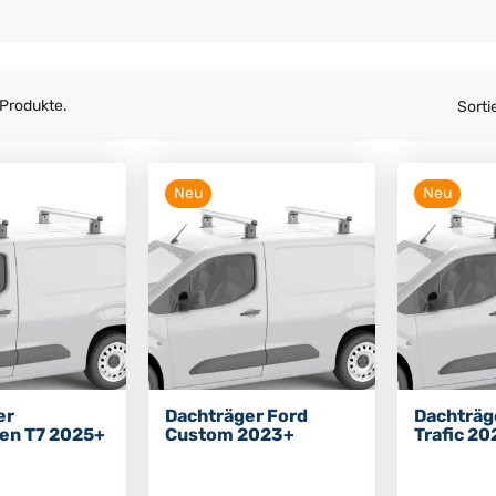
 Produkte.
Sorti
Neu
Neu
er
Dachträger Ford
Dachträg
en T7 2025+
Custom 2023+
Trafic 2