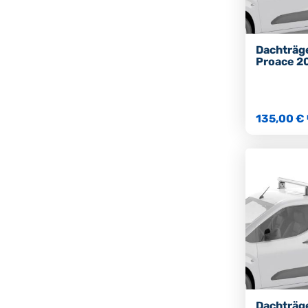
Dachträg
Proace 2
135,00 €
Dachträg