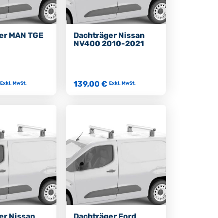
er MAN TGE
Dachträger Nissan
NV400 2010-2021
139,00 €
Exkl. MwSt.
Exkl. MwSt.
er Nissan
Dachträger Ford