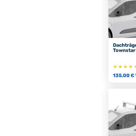
Dachträg
Townstar
135,00 €