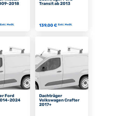
009-2018
Transit ab 2013
139,00 €
Exkl. MwSt.
Exkl. MwSt.
er Ford
Dachträger
2014-2024
Volkswagen Crafter
2017+