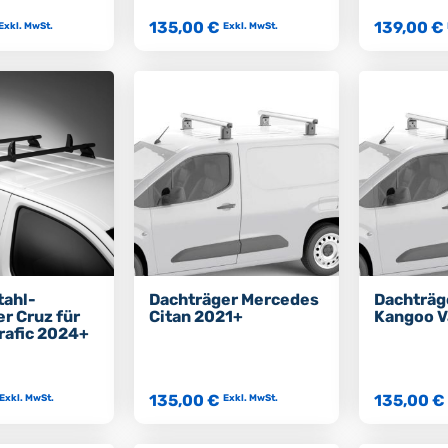
135,00 €
139,00 €
Exkl. MwSt.
Exkl. MwSt.
tahl-
Dachträger Mercedes
Dachträg
r Cruz für
Citan 2021+
Kangoo V
rafic 2024+
135,00 €
135,00 €
Exkl. MwSt.
Exkl. MwSt.