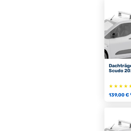
Dachträge
Scudo 20
139,00 €