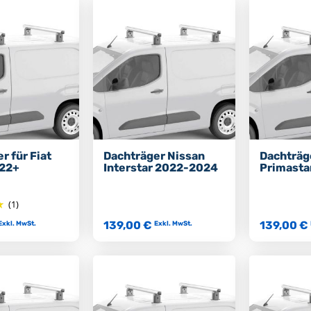
r für Fiat
Dachträger Nissan
Dachträg
22+
Interstar 2022-2024
Primasta
(1)
139,00 €
139,00 €
Exkl. MwSt.
Exkl. MwSt.