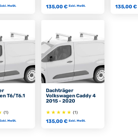
135,00 €
135,00 €
Exkl. MwSt.
Exkl. MwSt.
er
Dachträger
en T6/T6.1
Volkswagen Caddy 4
2015 - 2020
(1)
(1)
135,00 €
Exkl. MwSt.
Exkl. MwSt.