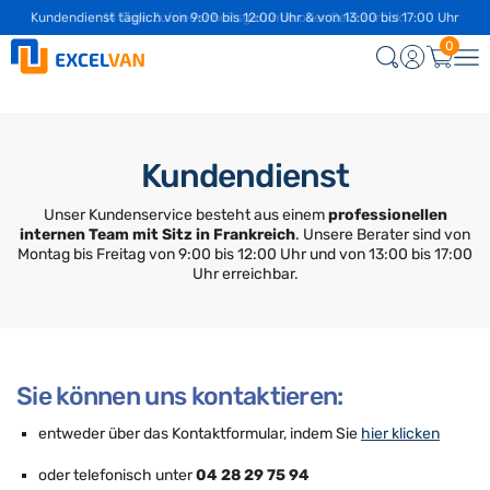
Kundendienst täglich von 9:00 bis 12:00 Uhr & von 13:00 bis 17:00 Uhr
✅ 14 Tage Zufriedenheitsgarantie oder Geld zurück
0
Kundendienst
Unser Kundenservice besteht aus einem
professionellen
internen Team mit Sitz in Frankreich
. Unsere Berater sind von
Montag bis Freitag von 9:00 bis 12:00 Uhr und von 13:00 bis 17:00
Uhr erreichbar.
Sie können uns kontaktieren:
entweder über das Kontaktformular, indem Sie
hier klicken
oder telefonisch unter
04 28 29 75 94