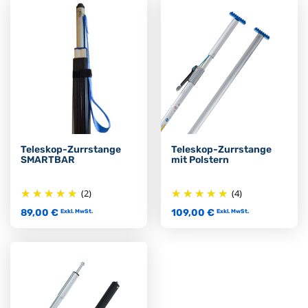
Teleskop-Zurrstange
Teleskop-Zurrstange
SMARTBAR
mit Polstern
(2)
(4)
89,00 €
109,00 €
Exkl. MwSt.
Exkl. MwSt.