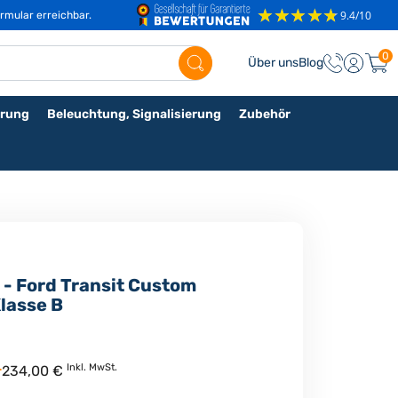
rmular erreichbar.
0
Über uns
Blog
rung
Beleuchtung, Signalisierung
Zubehör
 - Ford Transit Custom
lasse B
.
Inkl. MwSt.
234,00 €