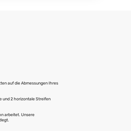
tten auf die Abmessungen Ihres
he und 2 horizontale Streifen
hn arbeitet. Unsere
legt.