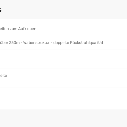
s
eifen zum Aufkleben
 über 250m - Wabenstruktur - doppelte Rückstrahlqualität
eite