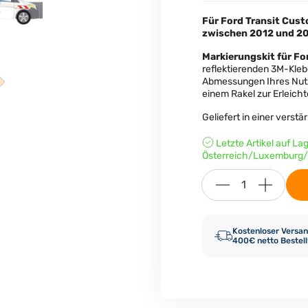
Für Ford Transit Cust
zwischen 2012 und 20
Markierungskit für
Fo
reflektierenden 3M-Kleb
Abmessungen Ihres Nutz
einem Rakel zur Erleich
Geliefert in einer verst
Letzte Artikel auf La
Österreich/Luxemburg/
Kostenloser Versan
400€ netto Bestel