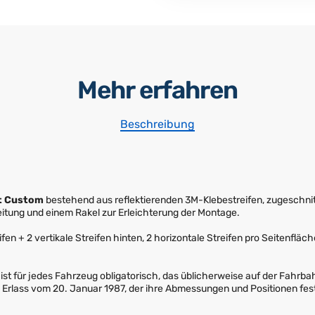
Mehr erfahren
Beschreibung
it Custom
bestehend aus reflektierenden 3M-Klebestreifen, zugeschni
itung und einem Rakel zur Erleichterung der Montage.
fen + 2 vertikale Streifen hinten, 2 horizontale Streifen pro Seitenfläc
st für jedes Fahrzeug obligatorisch, das üblicherweise auf der Fahrba
Erlass vom 20. Januar 1987, der ihre Abmessungen und Positionen fest