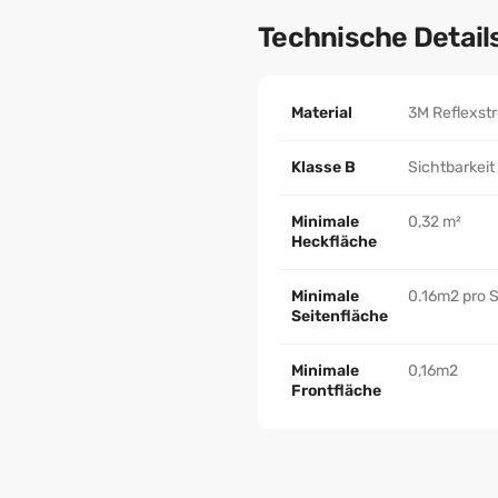
Technische Detail
Material
3M Reflexstr
Klasse B
Sichtbarkeit
Minimale
0,32 m²
Heckfläche
Minimale
0.16m2 pro S
Seitenfläche
Minimale
0,16m2
Frontfläche