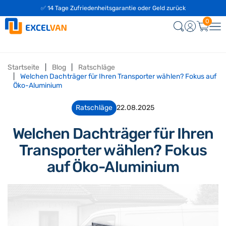
✅ 14 Tage Zufriedenheitsgarantie oder Geld zurück
0
Startseite
Blog
Ratschläge
Welchen Dachträger für Ihren Transporter wählen? Fokus auf
Öko-Aluminium
Ratschläge
22.08.2025
Welchen Dachträger für Ihren
Transporter wählen? Fokus
auf Öko-Aluminium