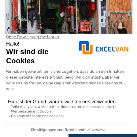
Kaufleitfaden für
Nutzfahrzeugausrüstung
Weiterlesen
Ratschläge