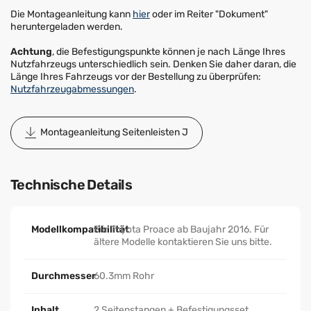
Die Montageanleitung kann
hier
oder im Reiter "Dokument"
heruntergeladen werden.
Achtung
, die Befestigungspunkte können je nach Länge Ihres
Nutzfahrzeugs unterschiedlich sein. Denken Sie daher daran, die
Länge Ihres Fahrzeugs vor der Bestellung zu überprüfen:
Nutzfahrzeugabmessungen
.
Montageanleitung Seitenleisten J
Technische Details
Modellkompatibilität
Für Toyota Proace ab Baujahr 2016. Für
ältere Modelle kontaktieren Sie uns bitte.
Durchmesser
60.3mm Rohr
Inhalt
2 Seitenstangen + Befestigungsset