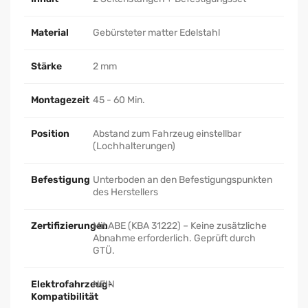
Material
Gebürsteter matter Edelstahl
Stärke
2 mm
Montagezeit
45 - 60 Min.
Position
Abstand zum Fahrzeug einstellbar
(Lochhalterungen)
Befestigung
Unterboden an den Befestigungspunkten
des Herstellers
Zertifizierungen
Mit ABE (KBA 31222) – Keine zusätzliche
Abnahme erforderlich. Geprüft durch
GTÜ.
Elektrofahrzeug-
NEIN
Kompatibilität