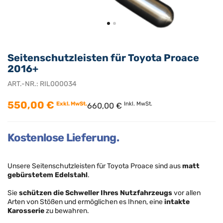
Seitenschutzleisten für Toyota Proace
2016+
ART.-NR.:
RIL000034
550,00 €
Exkl. MwSt.
Inkl. MwSt.
660,00 €
Kostenlose Lieferung.
Unsere Seitenschutzleisten für Toyota Proace sind aus
matt
gebürstetem Edelstahl
.
Sie
schützen die Schweller Ihres Nutzfahrzeugs
vor allen
Arten von Stößen und ermöglichen es Ihnen, eine
intakte
Karosserie
zu bewahren.