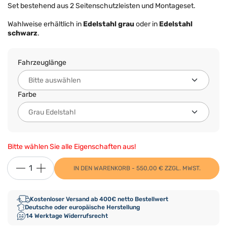
Set bestehend aus 2 Seitenschutzleisten und Montageset.
Wahlweise erhältlich in
Edelstahl grau
oder in
Edelstahl
schwarz
.
Fahrzeuglänge
Farbe
Bitte wählen Sie alle Eigenschaften aus!
IN DEN WARENKORB - 550,00 € ZZGL. MWST.
Kostenloser Versand ab 400€ netto Bestellwert
Deutsche oder europäische Herstellung
14 Werktage Widerrufsrecht