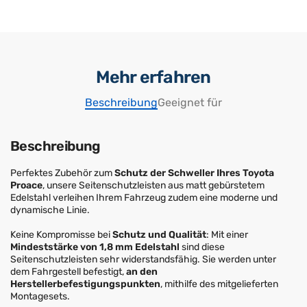
Mehr erfahren
Beschreibung
Geeignet für
Beschreibung
Perfektes Zubehör zum
Schutz der Schweller Ihres Toyota
Proace
, unsere Seitenschutzleisten aus matt gebürstetem
Edelstahl verleihen Ihrem Fahrzeug zudem eine moderne und
dynamische Linie.
Keine Kompromisse bei
Schutz und Qualität
: Mit einer
Mindeststärke von 1,8 mm Edelstahl
sind diese
Seitenschutzleisten sehr widerstandsfähig. Sie werden unter
dem Fahrgestell befestigt,
an den
Herstellerbefestigungspunkten
, mithilfe des mitgelieferten
Montagesets.