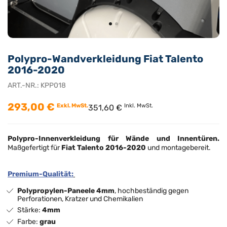
Polypro-Wandverkleidung Fiat Talento
2016-2020
ART.-NR.:
KPP018
293,00 €
Exkl. MwSt.
Inkl. MwSt.
351,60 €
Polypro-Innenverkleidung
für Wände und Innentüren.
Maßgefertigt für
Fiat Talento 2016-2020
und montagebereit.
Premium-Qualität:
Polypropylen-Paneele 4mm
, hochbeständig gegen
Perforationen, Kratzer und Chemikalien
Stärke:
4mm
Farbe:
grau