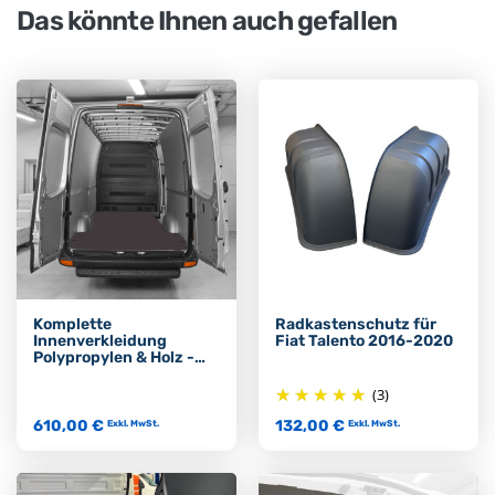
Das könnte Ihnen auch gefallen
Komplette
Radkastenschutz für
Innenverkleidung
Fiat Talento 2016-2020
Polypropylen & Holz -
Fiat Talento 2016-2020
(3)
610,00 €
132,00 €
Exkl. MwSt.
Exkl. MwSt.