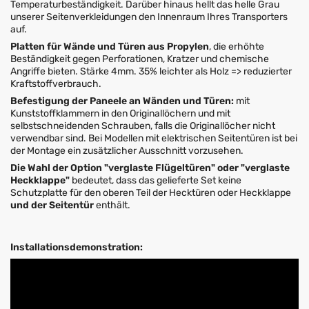
Temperaturbeständigkeit. Darüber hinaus hellt das helle Grau
unserer Seitenverkleidungen den Innenraum Ihres Transporters
auf.
Platten für Wände und Türen aus Propylen
, die erhöhte
Beständigkeit gegen Perforationen, Kratzer und chemische
Angriffe bieten. Stärke 4mm. 35% leichter als Holz => reduzierter
Kraftstoffverbrauch.
Befestigung der Paneele an Wänden und Türen:
mit
Kunststoffklammern in den Originallöchern und mit
selbstschneidenden Schrauben, falls die Originallöcher nicht
verwendbar sind. Bei Modellen mit elektrischen Seitentüren ist bei
der Montage ein zusätzlicher Ausschnitt vorzusehen.
Die Wahl der Option "verglaste Flügeltüren" oder "verglaste
Heckklappe"
bedeutet, dass das gelieferte Set keine
Schutzplatte für den oberen Teil der Hecktüren oder Heckklappe
und der Seitentür
enthält.
Installationsdemonstration: