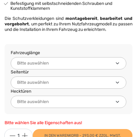
Befestigung mit selbstschneidenden Schrauben und
Kunststoffklammern
Die Schutzverkleidungen sind
montagebereit
,
bearbeitet und
vorgebohrt
, um perfekt zu Ihrem Nutzfahrzeugmodell zu passen
und die Installation in Ihrem Fahrzeug zu erleichtern.
Fahrzeuglänge
Seitentür
Hecktüren
Bitte wählen Sie alle Eigenschaften aus!
IN DEN WARENKORB - 293,00 € ZZGL. MWST.