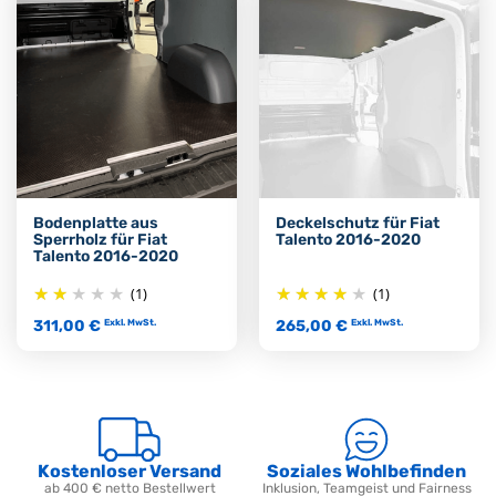
Bodenplatte aus
Deckelschutz für Fiat
Sperrholz für Fiat
Talento 2016-2020
Talento 2016-2020
(1)
(1)
311,00 €
265,00 €
Exkl. MwSt.
Exkl. MwSt.
Kostenloser Versand
Soziales Wohlbefinden
ab 400 € netto Bestellwert
Inklusion, Teamgeist und Fairness