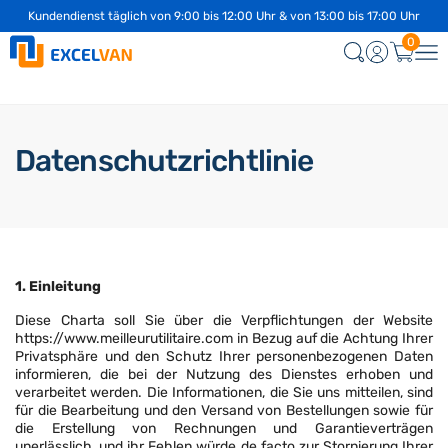
Kundendienst täglich von 9:00 bis 12:00 Uhr & von 13:00 bis 17:00 Uhr
✅ 14 Tage Zufriedenheitsgarantie oder Geld zurück
0
Datenschutzrichtlinie
1. Einleitung
Diese Charta soll Sie über die Verpflichtungen der Website
https://www.meilleurutilitaire.com in Bezug auf die Achtung Ihrer
Privatsphäre und den Schutz Ihrer personenbezogenen Daten
informieren, die bei der Nutzung des Dienstes erhoben und
verarbeitet werden. Die Informationen, die Sie uns mitteilen, sind
für die Bearbeitung und den Versand von Bestellungen sowie für
die Erstellung von Rechnungen und Garantieverträgen
unerlässlich, und ihr Fehlen würde de facto zur Stornierung Ihrer