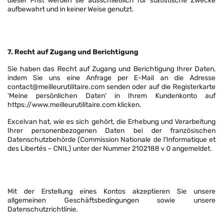
dieser Frist werden sie ausschließlich für statistische Zwecke
aufbewahrt und in keiner Weise genutzt.
7. Recht auf Zugang und Berichtigung
Sie haben das Recht auf Zugang und Berichtigung Ihrer Daten,
indem Sie uns eine Anfrage per E-Mail an die Adresse
contact@meilleurutilitaire.com senden oder auf die Registerkarte
'Meine persönlichen Daten' in Ihrem Kundenkonto auf
https://www.meilleurutilitaire.com klicken.
Excelvan hat, wie es sich gehört, die Erhebung und Verarbeitung
Ihrer personenbezogenen Daten bei der französischen
Datenschutzbehörde (Commission Nationale de l'Informatique et
des Libertés – CNIL) unter der Nummer 2102188 v 0 angemeldet.
Mit der Erstellung eines Kontos akzeptieren Sie unsere
allgemeinen Geschäftsbedingungen sowie unsere
Datenschutzrichtlinie.