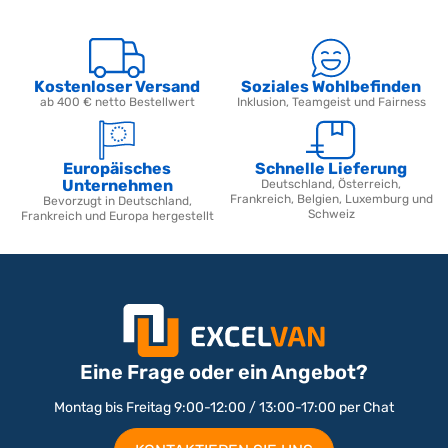
Kostenloser Versand
Soziales Wohlbefinden
ab 400 € netto Bestellwert
Inklusion, Teamgeist und Fairness
Europäisches
Schnelle Lieferung
Unternehmen
Deutschland, Österreich,
Frankreich, Belgien, Luxemburg und
Bevorzugt in Deutschland,
Schweiz
Frankreich und Europa hergestellt
Eine Frage oder ein Angebot?
Montag bis Freitag 9:00-12:00 / 13:00-17:00 per Chat