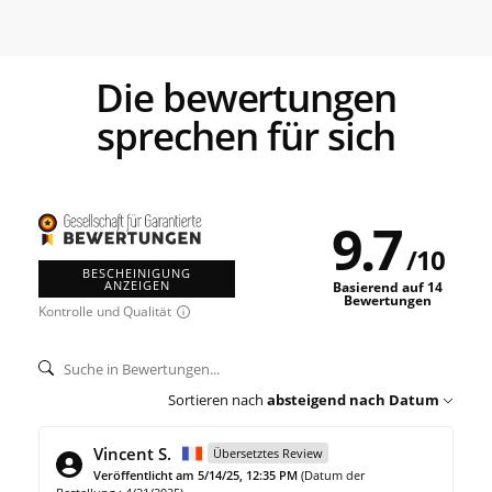
die bewertungen
sprechen für sich
9.7
/
10
BESCHEINIGUNG
ANZEIGEN
Basierend auf 14
Bewertungen
Kontrolle und Qualität
Sortieren nach
absteigend nach Datum
Vincent S.
Übersetztes Review
Veröffentlicht am 5/14/25, 12:35 PM
(Datum der