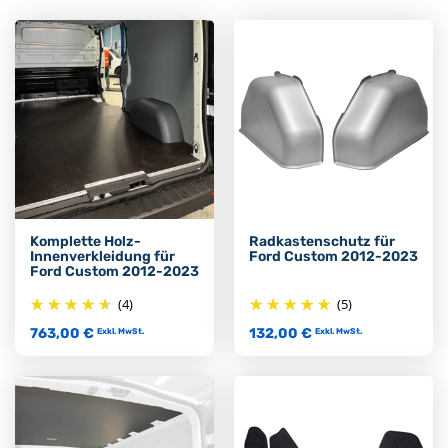
Komplette Holz-
Radkastenschutz für
Innenverkleidung für
Ford Custom 2012-2023
Ford Custom 2012-2023
(4)
(5)
763,00 €
132,00 €
Exkl. MwSt.
Exkl. MwSt.