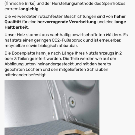
(finnische Birke) und der Herstellungsmethode des Sperrholzes
extrem
langlebig
.
Die verwendeten rutschfesten Beschichtungen sind von
hoher
Qualität
für eine
hervorragende Verarbeitung
und eine
lange
Haltbarkeit
.
Unser Holz stammt aus nachhaltig bewirtschafteten Wäldern. Es
hat stets einen geringen CO2-Fußabdruck und ist erneuerbar,
recycelbar sowie biologisch abbaubar.
Die Bodenplatte kann je nach Länge Ihres Nutzfahrzeugs in 2
oder 3 Teilen geliefert werden. Die Teile werden wie auf der
Abbildung unten ineinandergesteckt und mit den bereits
gebohrten Löchern und den mitgelieferten Schrauben
miteinander befestigt.