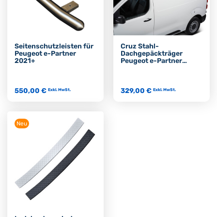
Seitenschutzleisten für
Cruz Stahl-
Peugeot e-Partner
Dachgepäckträger
2021+
Peugeot e-Partner
2021+
550,00 €
329,00 €
Exkl. MwSt.
Exkl. MwSt.
Neu