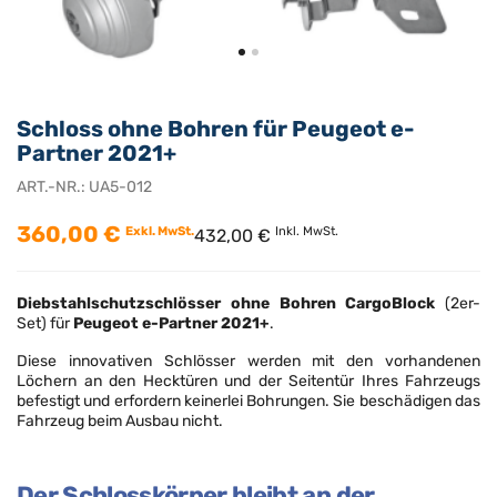
Schloss ohne Bohren für Peugeot e-
Partner 2021+
ART.-NR.:
UA5-012
360,00 €
Exkl. MwSt.
Inkl. MwSt.
432,00 €
Diebstahlschutzschlösser ohne Bohren CargoBlock
(2er-
Set) für
Peugeot
e-Partner 2021+
.
Diese innovativen Schlösser werden mit den vorhandenen
Löchern an den Hecktüren und der Seitentür Ihres Fahrzeugs
befestigt und erfordern keinerlei Bohrungen. Sie beschädigen das
Fahrzeug beim Ausbau nicht.
Der Schlosskörper bleibt an der