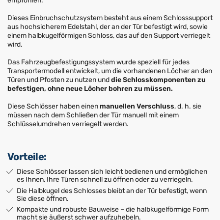
empfohlen.
Dieses Einbruchschutzsystem besteht aus einem Schlosssupport
aus hochsicherem Edelstahl, der an der Tür befestigt wird, sowie
einem halbkugelförmigen Schloss, das auf den Support verriegelt
wird.
Das Fahrzeugbefestigungssystem wurde speziell für jedes
Transportermodell entwickelt, um die vorhandenen Löcher an den
Türen und Pfosten zu nutzen und
die Schlosskomponenten zu
befestigen, ohne neue Löcher bohren zu müssen.
Diese Schlösser haben einen
manuellen Verschluss
, d. h. sie
müssen nach dem Schließen der Tür manuell mit einem
Schlüsselumdrehen verriegelt werden.
Vorteile:
Diese Schlösser lassen sich leicht bedienen und ermöglichen
es Ihnen, Ihre Türen schnell zu öffnen oder zu verriegeln.
Die Halbkugel des Schlosses bleibt an der Tür befestigt, wenn
Sie diese öffnen.
Kompakte und robuste Bauweise – die halbkugelförmige Form
macht sie äußerst schwer aufzuhebeln.