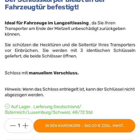
Fahrzeugtür befestigt!
Ideal für Fahrzeuge im Langzeitleasing
, da Sie Ihren
Transporter am Ende der Mietzeit unbeschädigt zurückgeben
können.
Sie schützen die Hecktüren und die Seitentür Ihres Transporters
vor Einbrüchen. Sie werden mit 3 identischen Schlüsseln
geliefert, die beide Schlösser öffnen.
Schloss mit
manuellem Verschluss.
Hinweis: Wenn das Schloss entriegelt ist, kann der Schlüssel nicht
abgezogen werden.
Auf Lager . Lieferung Deutschland/
Österreich/Luxemburg/Schweiz: 48/72 Std
IN DEN WARENKORB - 360,00 € ZZGL. MWST.