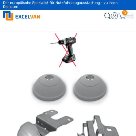
Der europäische Spezialist für Nutzfahrzeugausstattung – zu Ihren
Diensten
0
Neu