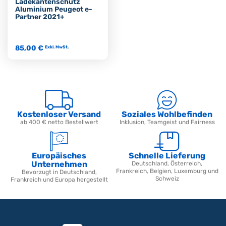
Ladekantenschutz
Aluminium Peugeot e-
Partner 2021+
85,00 €
Exkl. MwSt.
Kostenloser Versand
Soziales Wohlbefinden
ab 400 € netto Bestellwert
Inklusion, Teamgeist und Fairness
Europäisches
Schnelle Lieferung
Unternehmen
Deutschland, Österreich,
Frankreich, Belgien, Luxemburg und
Bevorzugt in Deutschland,
Schweiz
Frankreich und Europa hergestellt