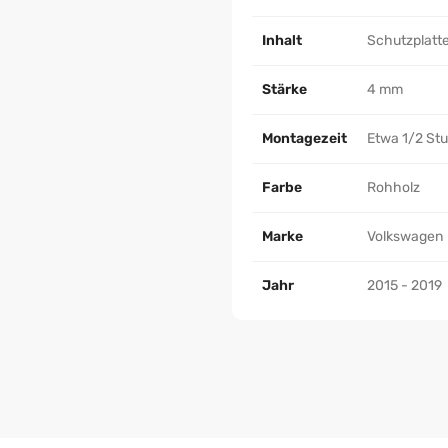
Inhalt
Schutzplatte
Stärke
4 mm
Montagezeit
Etwa 1/2 St
Farbe
Rohholz
Marke
Volkswagen
Jahr
2015 - 2019