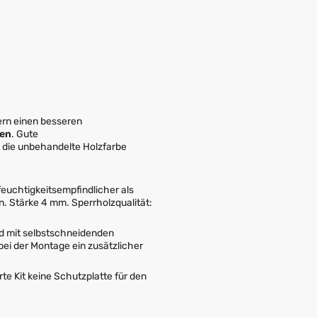
ern einen besseren
gen
. Gute
 die unbehandelte Holzfarbe
feuchtigkeitsempfindlicher als
. Stärke 4 mm. Sperrholzqualität:
nd mit selbstschneidenden
bei der Montage ein zusätzlicher
te Kit keine Schutzplatte für den