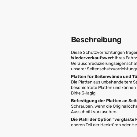
Beschreibung
Diese Schutzvorrichtungen tragen
Wiederverkaufswert
Ihres Fahrz
Geräuschreduzierungseigenschaft
unserer Seitenschutzvorrichtungen
Platten für Seitenwände und T
Die Platten aus unbehandeltem Spe
beschichtete Platten und können 
Birke 3-lagig
Befestigung der Platten an Se
Schrauben, wenn die Originallöche
Ausschnitt vorzusehen.
Die Wahl der Option "verglaste 
oberen Teil der Hecktüren oder H