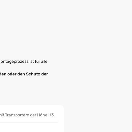
ntageprozess ist für alle
den oder den Schutz der
 mit Transportern der Höhe H3.