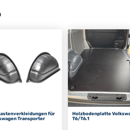
n
astenverkleidungen für
Holzbodenplatte Volksw
swagen Transporter
T6/T6.1