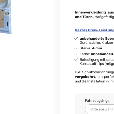
Innenverkleidung au
und Türen.
Maßgefertig
Bestes Preis-Leistung
unbehandelte Sper
Durchstiche, Kratzer
Stärke:
4 mm
Farbe:
unbehandelt
Befestigung mit sel
Kunststoffclips (mitge
Die Schutzvorrichtun
vorgebohrt
, um perfe
und die Installation in 
Fahrzeuglänge