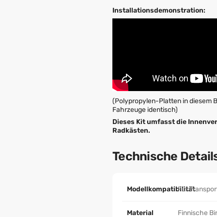
Installationsdemonstration:
(Polypropylen-Platten in diesem 
Fahrzeuge identisch)
Dieses Kit umfasst die Innenve
Radkästen.
Technische Detail
Modellkompatibilität
Für Transpor
Material
Finnische Bi