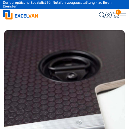
Der europäische Spezialist für Nutzfahrzeugausstattung – zu Ihren
Kundendienst täglich von 9:00 bis 12:00 Uhr & von 13:00 bis 17:00 Uhr
Diensten
0