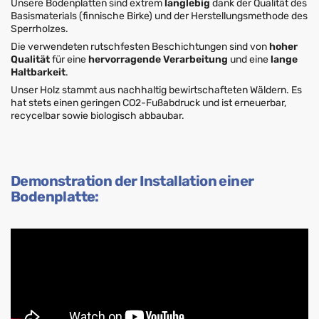
Unsere Bodenplatten sind extrem
langlebig
dank der Qualität des
Basismaterials (finnische Birke) und der Herstellungsmethode des
Sperrholzes.
Die verwendeten rutschfesten Beschichtungen sind von
hoher
Qualität
für eine
hervorragende Verarbeitung
und eine
lange
Haltbarkeit
.
Unser Holz stammt aus nachhaltig bewirtschafteten Wäldern. Es
hat stets einen geringen CO2-Fußabdruck und ist erneuerbar,
recycelbar sowie biologisch abbaubar.
Demonstration der Installation einer
Bodenplatte: