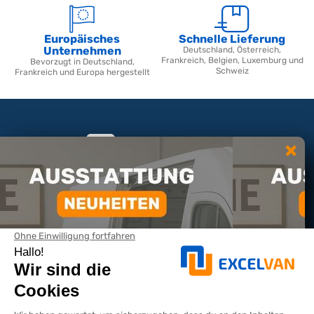
Europäisches
Schnelle Lieferung
Unternehmen
Deutschland, Österreich,
Frankreich, Belgien, Luxemburg und
Bevorzugt in Deutschland,
Schweiz
Frankreich und Europa hergestellt
Eine Frage oder ein Angebot?
Montag bis Freitag 9:00-12:00 / 13:00-17:00 per Chat
KONTAKTIEREN SIE UNS