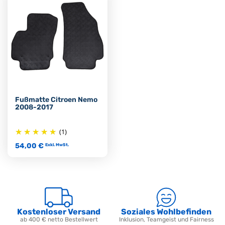
Fußmatte Citroen Nemo
2008-2017
(1)
54,00 €
Exkl. MwSt.
Kostenloser Versand
Soziales Wohlbefinden
ab 400 € netto Bestellwert
Inklusion, Teamgeist und Fairness