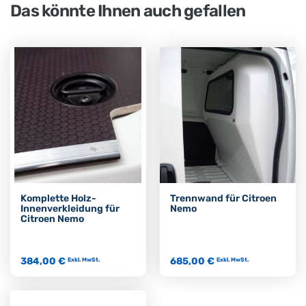
Das könnte Ihnen auch gefallen
Komplette Holz-
Trennwand für Citroen
Innenverkleidung für
Nemo
Citroen Nemo
384,00 €
685,00 €
Exkl. MwSt.
Exkl. MwSt.