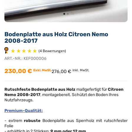
Bodenplatte aus Holz Citroen Nemo
2008-2017
ART.-NR.:
KEF000006
230,00 €
Exkl. MwSt.
Inkl. MwSt.
276,00 €
(4 Bewertungen)
Rutschfeste Bodenplatte aus Holz
maßgefertigt für
Citroen
Nemo
2008-2017
, montagebereit. Schützt den Boden Ihres
Nutzfahrzeugs.
Premium-Qualität:
- extrem
robuste
Bodenplatte aus Sperrholz mit rutschfester
Folie
- erhältlich in 2 Stärken:
9 mm oder 12 mm