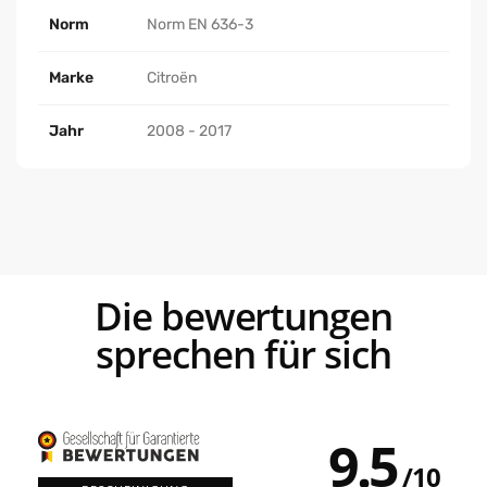
Norm
Norm EN 636-3
Marke
Citroën
Jahr
2008 - 2017
die bewertungen
sprechen für sich
9.5
/
10